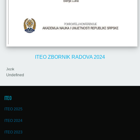
ITEO ZBORNIK RADOVA 2024
Jezik
Undefined
ITEO
ITEO 2025
ITEO 2024
ITEO 2023